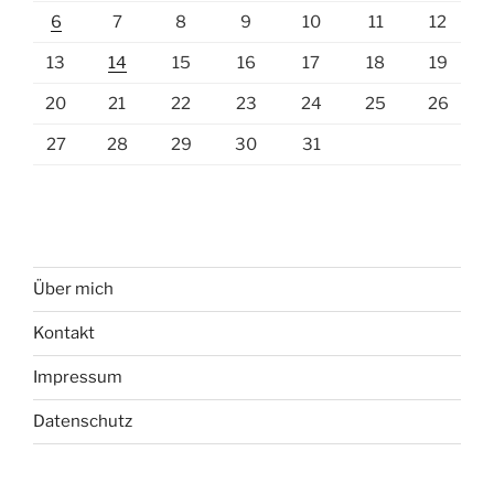
6
7
8
9
10
11
12
13
14
15
16
17
18
19
20
21
22
23
24
25
26
27
28
29
30
31
Über mich
Kontakt
Impressum
Datenschutz