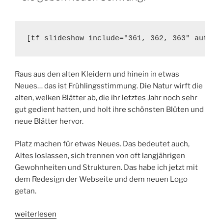
Austausch“
[tf_slideshow include="361, 362, 363" autop
Raus aus den alten Kleidern und hinein in etwas
Neues… das ist Frühlingsstimmung. Die Natur wirft die
alten, welken Blätter ab, die ihr letztes Jahr noch sehr
gut gedient hatten, und holt ihre schönsten Blüten und
neue Blätter hervor.
Platz machen für etwas Neues. Das bedeutet auch,
Altes loslassen, sich trennen von oft langjährigen
Gewohnheiten und Strukturen. Das habe ich jetzt mit
dem Redesign der Webseite und dem neuen Logo
getan.
„Neue
weiterlesen