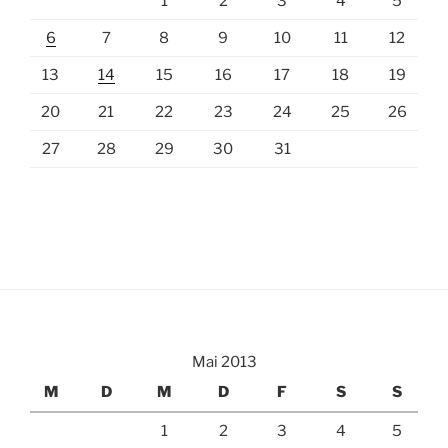
1
2
3
4
5
6
7
8
9
10
11
12
13
14
15
16
17
18
19
20
21
22
23
24
25
26
27
28
29
30
31
Mai 2013
M
D
M
D
F
S
S
1
2
3
4
5