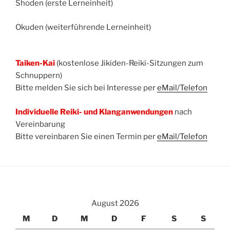
Shoden (erste Lerneinheit)
Okuden (weiterführende Lerneinheit)
Taiken-Kai
(kostenlose Jikiden-Reiki-Sitzungen zum
Schnuppern)
Bitte melden Sie sich bei Interesse per
eMail/Telefon
Individuelle Reiki- und Klanganwendungen
nach
Vereinbarung
Bitte vereinbaren Sie einen Termin per
eMail/Telefon
August 2026
M
D
M
D
F
S
S