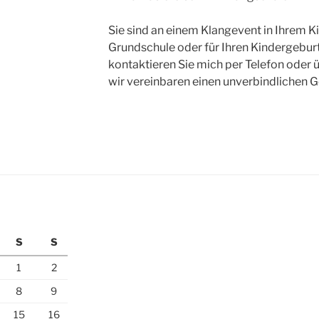
Sie sind an einem Klangevent in Ihrem Ki
Grundschule oder für Ihren Kindergeburt
kontaktieren Sie mich per Telefon oder 
wir vereinbaren einen unverbindlichen 
S
S
1
2
8
9
15
16