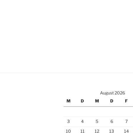
August 2026
M
D
M
D
F
3
4
5
6
7
10
11
12
13
14