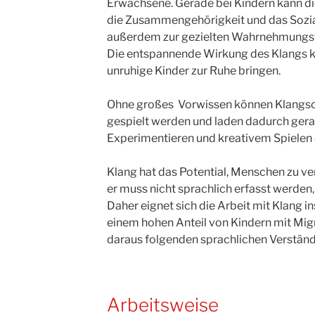
Erwachsene. Gerade bei Kindern kann die
die Zusammengehörigkeit und das Sozial
außerdem zur gezielten Wahrnehmungsf
Die entspannende Wirkung des Klangs k
unruhige Kinder zur Ruhe bringen.
Ohne großes Vorwissen können Klangsc
gespielt werden und laden dadurch ger
Experimentieren und kreativem Spielen 
Klang hat das Potential, Menschen zu vere
er muss nicht sprachlich erfasst werden
Daher eignet sich die Arbeit mit Klang 
einem hohen Anteil von Kindern mit Migr
daraus folgenden sprachlichen Verständ
Arbeitsweise