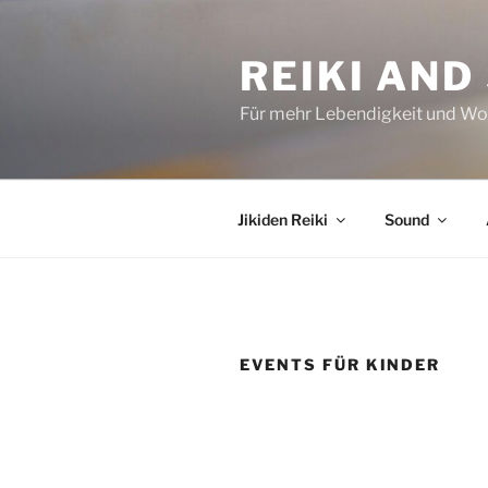
Zum
Inhalt
REIKI AND
springen
Für mehr Lebendigkeit und Wo
Jikiden Reiki
Sound
EVENTS FÜR KINDER