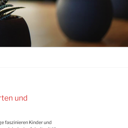
rten und
e faszi­nieren Kinder und