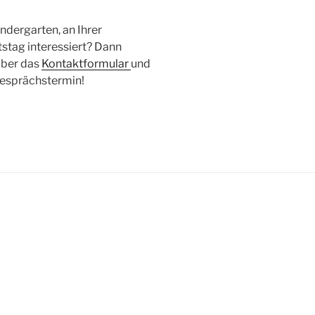
ndergarten, an Ihrer
stag interessiert? Dann
über das
Kontaktformular
und
Gesprächstermin!