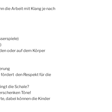
 die Arbeit mit Klang je nach
serspiele)
)
nden oder auf dem Körper
erung
 fördert den Respekt für die
ingt die Schale?
verschenken Töne!
rte, dabei können die Kinder