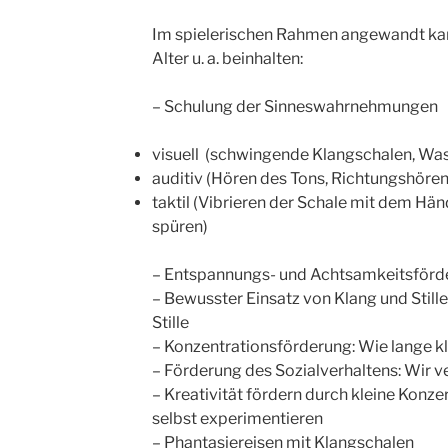
Im spielerischen Rahmen angewandt kann
Alter u. a. beinhalten:
– Schulung der Sinneswahrnehmungen
visuell (schwingende Klangschalen, Was
auditiv (Hören des Tons, Richtungshören
taktil (Vibrieren der Schale mit dem Hä
spüren)
– Entspannungs- und Achtsamkeitsförd
– Bewusster Einsatz von Klang und Stille
Stille
– Konzentrationsförderung: Wie lange kl
– Förderung des Sozialverhaltens: Wir 
– Kreativität fördern durch kleine Konze
selbst experimentieren
– Phantasiereisen mit Klangschalen