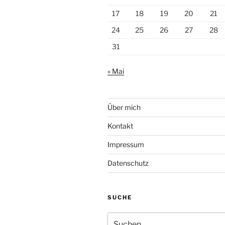
17
18
19
20
21
24
25
26
27
28
31
« Mai
Über mich
Kontakt
Impressum
Datenschutz
SUCHE
Suche