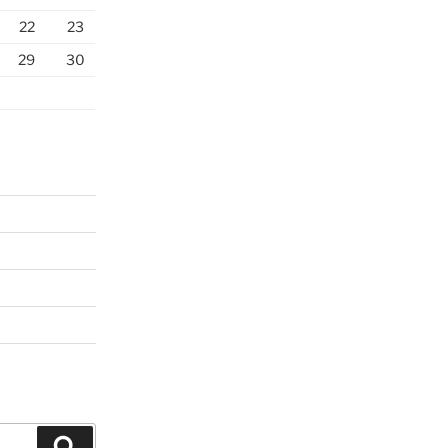
22
23
29
30
Suchen